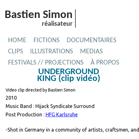
Bastien Simon
réalisateur
HOME
FICTIONS
DOCUMENTAIRES
CLIPS
ILLUSTRATIONS
MEDIAS
FESTIVALS // PROJECTIONS
À PROPOS
UNDERGROUND
KING (clip vidéo)
Video clip directed by Bastien Simon
2010
Music Band : Hijack Syndicate Surround

Post Production : 
HFG Karlsruhe